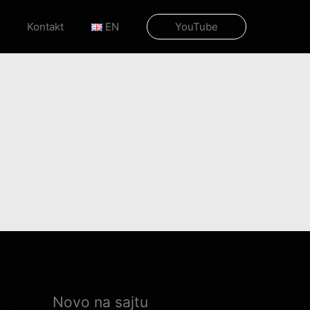
Kontakt
EN
YouTube
Novo na sajtu