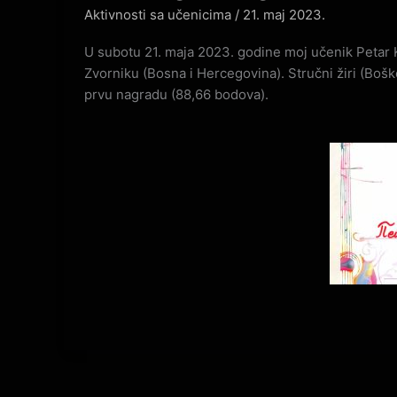
Aktivnosti sa učenicima
/
21. maj 2023.
U subotu 21. maja 2023. godine moj učenik Petar Krs
Zvorniku (Bosna i Hercegovina). Stručni žiri (Bošk
prvu nagradu (88,66 bodova).